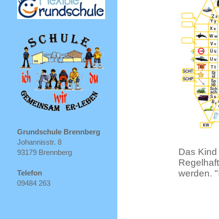
Grundschule Brennberg
Johannisstr. 8
Das Kind 
93179 Brennberg
Regelhaft
werden. "I
Telefon
09484 263