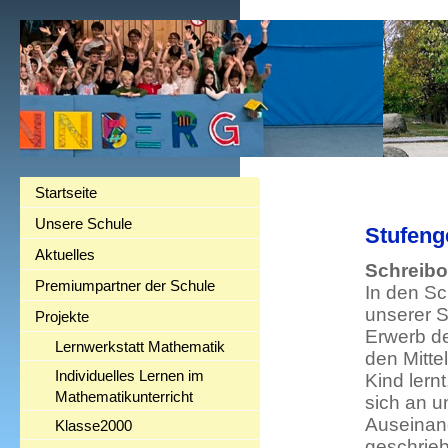
Startseite
Unsere Schule
Stufeng
Aktuelles
Schreibo
Premiumpartner der Schule
In den Sc
unserer S
Projekte
Erwerb de
Lernwerkstatt Mathematik
den Mitte
Individuelles Lernen im
Kind lernt
Mathematikunterricht
sich an u
Auseinan
Klasse2000
geschrieb