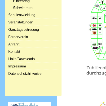
Einkehrtag
Schwimmen
Schulentwicklung
Veranstaltungen
Ganztagsbetreuung
Förderverein
Anfahrt
Kontakt
Links/Downloads
Impressum
Zuhilfen
durchzug
Datenschutzhinweise