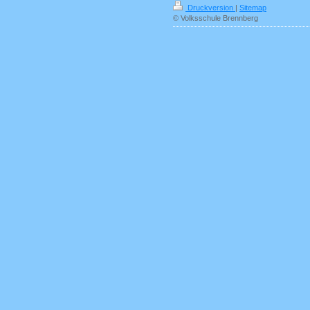
Druckversion
|
Sitemap
© Volksschule Brennberg