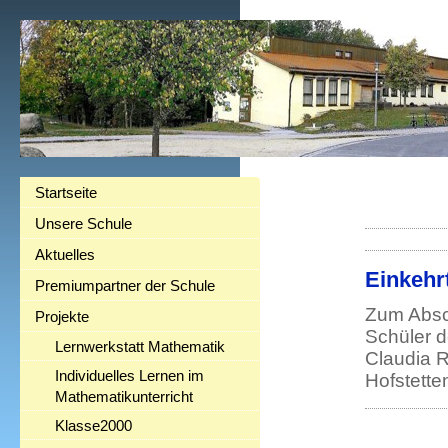
Startseite
Unsere Schule
Aktuelles
Einkehr
Premiumpartner der Schule
Zum Absch
Projekte
Schüler d
Lernwerkstatt Mathematik
Claudia 
Individuelles Lernen im
Hofstette
Mathematikunterricht
Klasse2000