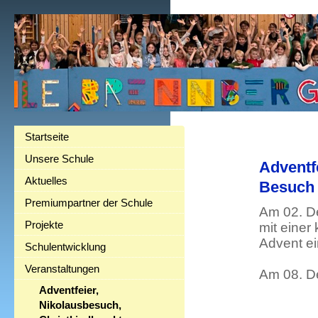
Startseite
Unsere Schule
Adventf
Aktuelles
Besuch 
Premiumpartner der Schule
Am 02. D
Projekte
mit einer
Advent ei
Schulentwicklung
Veranstaltungen
Am 08. D
Adventfeier,
Nikolausbesuch,