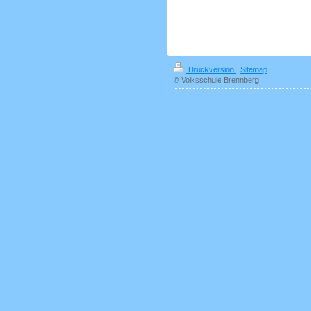
Druckversion
|
Sitemap
© Volksschule Brennberg