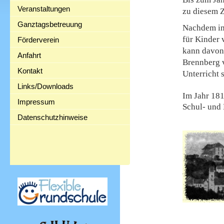
Veranstaltungen
zu diesem 
Ganztagsbetreuung
Nachdem im 
für Kinder 
Förderverein
kann davon
Anfahrt
Brennberg v
Kontakt
Unterricht s
Links/Downloads
Im Jahr 181
Impressum
Schul- und 
Datenschutzhinweise