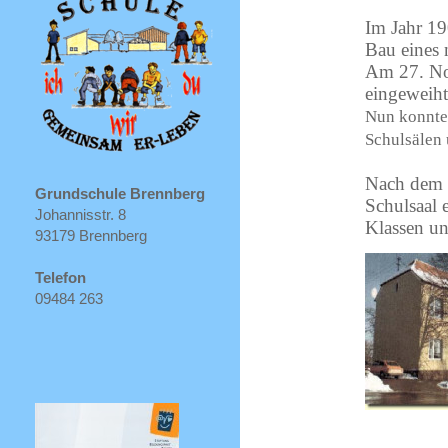
Im Jahr 1
Bau eines
Am 27. No
eingeweiht
Nun konnte
Schulsälen 
Nach dem 2
Grundschule Brennberg
Schulsaal 
Johannisstr. 8
Klassen un
93179 Brennberg
Telefon
09484 263