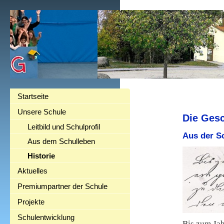
Startseite
Unsere Schule
Die Gesc
Leitbild und Schulprofil
Aus der S
Aus dem Schulleben
Historie
Aktuelles
Premiumpartner der Schule
Projekte
Schulentwicklung
Bis zum Ja